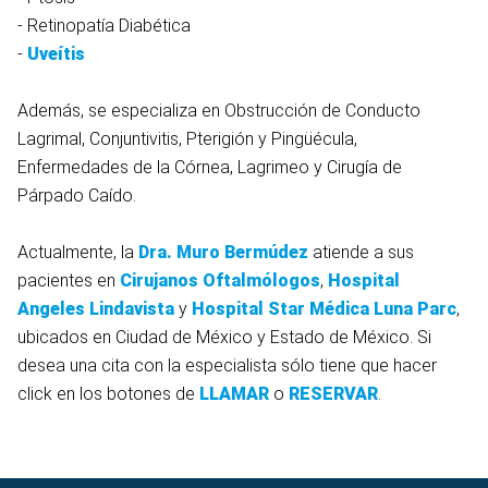
- Retinopatía Diabética
-
Uveítis
Además, se especializa en Obstrucción de Conducto
Lagrimal, Conjuntivitis, Pterigión y Pingüécula,
Enfermedades de la Córnea, Lagrimeo y Cirugía de
Párpado Caído.
Actualmente, la
Dra. Muro Bermúdez
atiende a sus
pacientes en
Cirujanos Oftalmólogos
,
Hospital
Angeles Lindavista
y
Hospital Star Médica Luna Parc
,
ubicados en Ciudad de México y Estado de México. Si
desea una cita con la especialista sólo tiene que hacer
click en los botones de
LLAMAR
o
RESERVAR
.