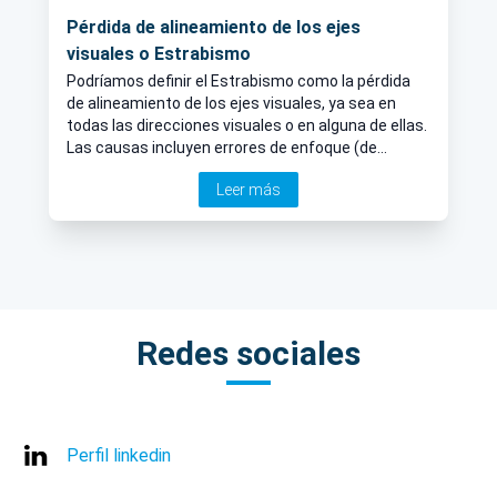
Pérdida de alineamiento de los ejes
visuales o Estrabismo
Podríamos definir el Estrabismo como la pérdida
de alineamiento de los ejes visuales, ya sea en
todas las direcciones visuales o en alguna de ellas.
Las causas incluyen errores de enfoque (de
refracción) y desequilibrio de los músculos que
Leer más
controlan el movimiento ocular.
Redes sociales
Perfil linkedin