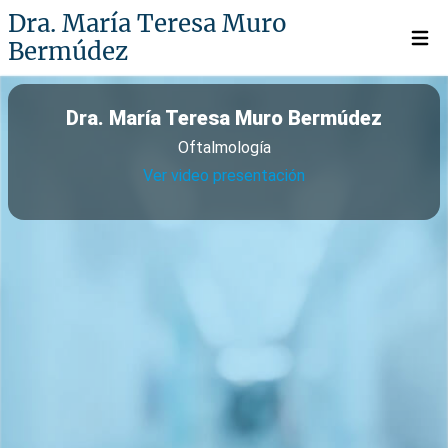
Dra. María Teresa Muro
Bermúdez
Open 
Dra. María Teresa Muro Bermúdez
Oftalmología
Ver video presentación