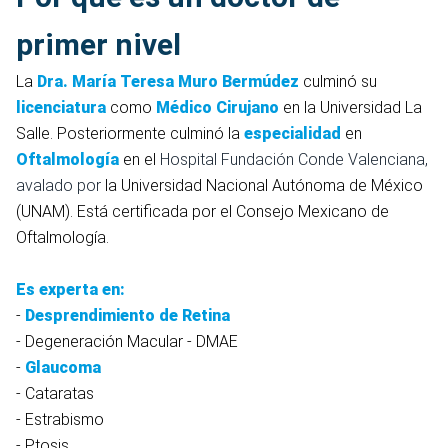
primer nivel
La
Dra. María Teresa Muro Bermúdez
culminó su
licenciatura
como
Médico Cirujano
en la Universidad La
Salle. Posteriormente culminó la
especialidad
en
Oftalmología
en el
Hospital Fundación Conde Valenciana,
avalado por
la Universidad Nacional Autónoma de México
(UNAM). Está certificada por el Consejo Mexicano de
Oftalmología.
Es experta en:
-
Desprendimiento de Retina
- Degeneración Macular - DMAE
-
Glaucoma
- Cataratas
- Estrabismo
- Ptosis