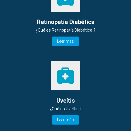
Retinopatía Diabética
¿Qué es Retinopatía Diabética ?
Leer más
Uveítis
¿Qué es Uveítis ?
Leer más