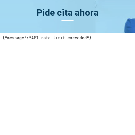
Pide cita ahora