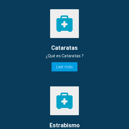
Cataratas
¿Qué es Cataratas ?
Leer más
Estrabismo