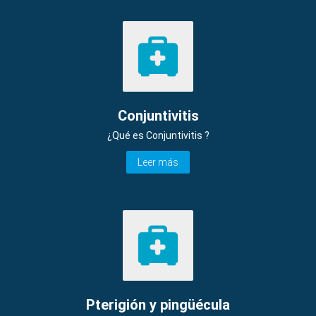
Conjuntivitis
¿Qué es Conjuntivitis ?
Leer más
Pterigión y pingüécula