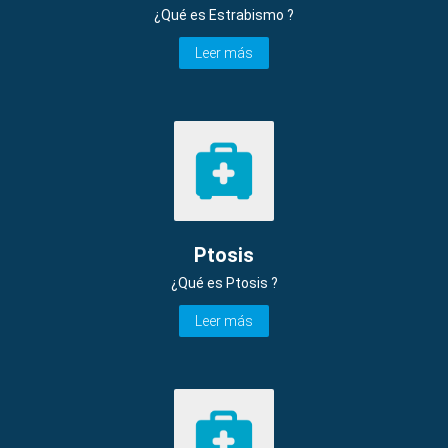
¿Qué es Estrabismo ?
Leer más
Ptosis
¿Qué es Ptosis ?
Leer más