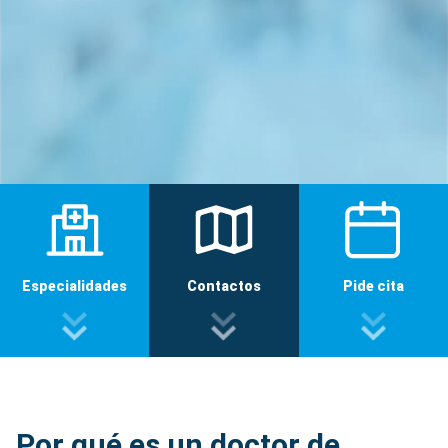
Especialidades
Contactos
Pide cita
Por qué es un doctor de